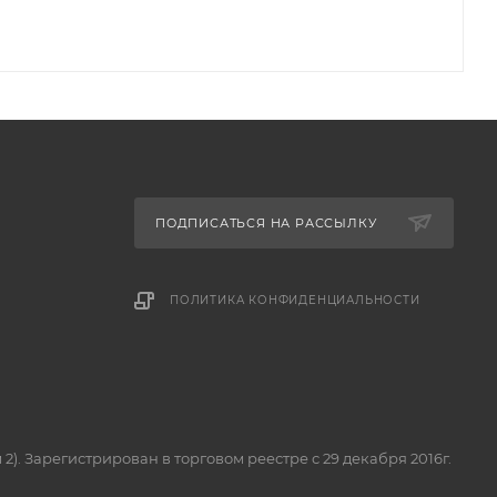
ПОДПИСАТЬСЯ НА РАССЫЛКУ
ПОЛИТИКА КОНФИДЕНЦИАЛЬНОСТИ
м 2). Зарегистрирован в торговом реестре с 29 декабря 2016г.