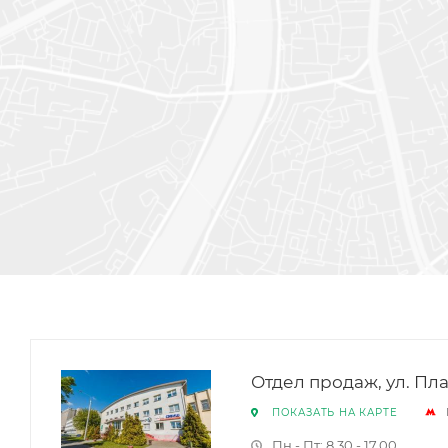
Отдел продаж, ул. Пла
ПОКАЗАТЬ НА КАРТЕ
Пн - Пт: 8.30 - 17.00