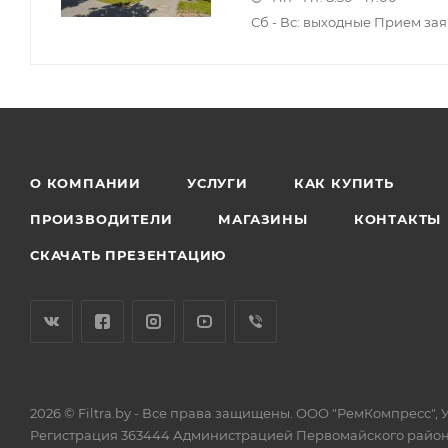
Сб - Вс: выходные Прием зая
О КОМПАНИИ
УСЛУГИ
КАК КУПИТЬ
ПРОИЗВОДИТЕЛИ
МАГАЗИНЫ
КОНТАКТЫ
СКАЧАТЬ ПРЕЗЕНТАЦИЮ
2026 © Filtra.by - Все права защищены. ООО "РемКомпресс", УН
Регистрация 363444 Администрацией Первомайского район