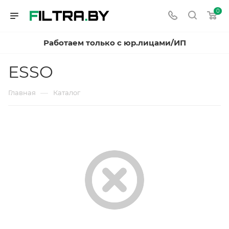
0
Работаем только с юр.лицами/ИП
ESSO
—
Главная
Каталог