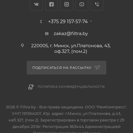
+375 29 157-57-74
zakaz@filtra.by
220005, г. Минск, ул.Платонова, 43,
оф.327, (пом.2)
ПОДПИСАТЬСЯ НА РАССЫЛКУ
ПОЛИТИКА КОНФИДЕНЦИАЛЬНОСТИ
2026 © Filtra.by - Все права защищены. ООО "РемКомпресс",
УНП 191594001. Юр. адрес: г.Минск, ул.Платонова, д.43,
каб.327, (пом 2). Зарегистрирован в торговом реестре с 29
декабря 2016г. Регистрация 363444 Администрацией
Первомайского района г.Минска