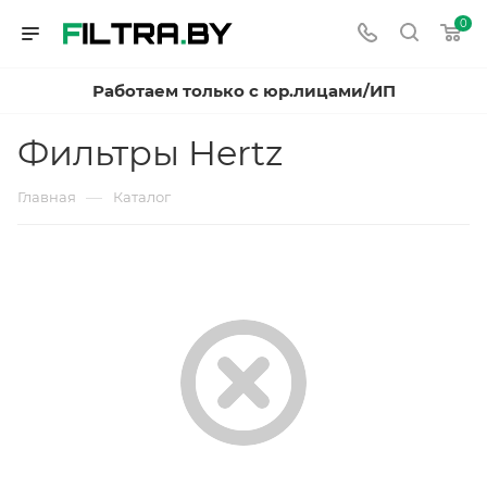
0
Работаем только с юр.лицами/ИП
Фильтры Hertz
—
Главная
Каталог