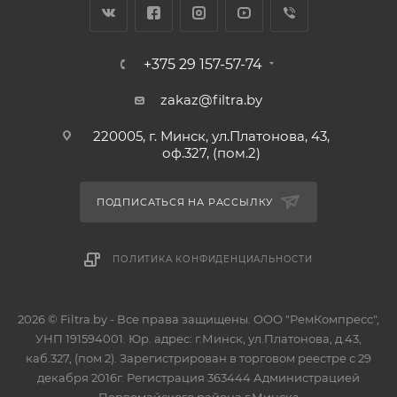
+375 29 157-57-74
zakaz@filtra.by
220005, г. Минск, ул.Платонова, 43,
оф.327, (пом.2)
ПОДПИСАТЬСЯ НА РАССЫЛКУ
ПОЛИТИКА КОНФИДЕНЦИАЛЬНОСТИ
2026 © Filtra.by - Все права защищены. ООО "РемКомпресс",
УНП 191594001. Юр. адрес: г.Минск, ул.Платонова, д.43,
каб.327, (пом 2). Зарегистрирован в торговом реестре с 29
декабря 2016г. Регистрация 363444 Администрацией
Первомайского района г.Минска