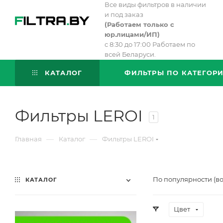
Все виды фильтров в наличии
и под заказ
(
Работаем только с
юр.лицами/ИП)
с 8:30 до 17:00 Работаем по
всей Беларуси.
КАТАЛОГ
ФИЛЬТРЫ ПО КАТЕГОР
Фильтры LEROI
1
—
—
Главная
Каталог
Фильтры LEROI
По популярности (в
КАТАЛОГ
Цвет