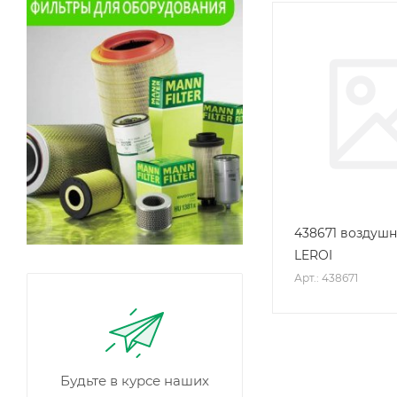
438671 воздуш
LEROI
Арт.: 438671
Будьте в курсе наших