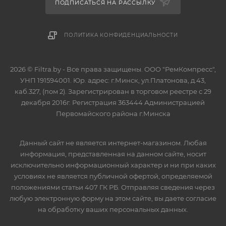
ПОДПИСАТЬСЯ НА РАССЫЛКУ
ПОЛИТИКА КОНФИДЕНЦИАЛЬНОСТИ
2026 © Filtra.by - Все права защищены. ООО "РемКомпресс",
УНП 191594001. Юр. адрес: г.Минск, ул.Платонова, д.43,
каб.327, (пом 2). Зарегистрирован в торговом реестре с 29
декабря 2016г. Регистрация 363444 Администрацией
Первомайского района г.Минска
Данный сайт не является интернет-магазином. Любая
информация, представленная на данном сайте, носит
исключительно информационный характер и ни при каких
условиях не является публичной офертой, определяемой
положениями статьи 407 ГК РБ. Отправляя сведения через
любую электронную форму на этом сайте, вы даете согласие
на обработку ваших персональных данных.