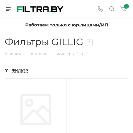
0
Работаем только с юр.лицами/ИП
Фильтры GILLIG
1
—
—
Главная
Каталог
Фильтры GILLIG
ФИЛЬТР