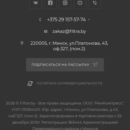
+375 29 157-57-74
zakaz@filtra.by
220005, г. Минск, ул.Платонова, 43,
оф.327, (пом.2)
ПОДПИСАТЬСЯ НА РАССЫЛКУ
ПОЛИТИКА КОНФИДЕНЦИАЛЬНОСТИ
2026 © Filtra.by - Все права защищены. ООО "РемКомпресс",
УНП 191594001. Юр. адрес: г.Минск, ул.Платонова, д.43,
каб.327, (пом 2). Зарегистрирован в торговом реестре с 29
декабря 2016г. Регистрация 363444 Администрацией
Первомайского района г.Минска