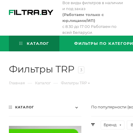
Все виды фильтров в наличии
и под заказ
(
Работаем только с
юр.лицами/ИП)
с 8:30 до 17:00 Работаем по
всей Беларуси.
КАТАЛОГ
ФИЛЬТРЫ ПО КАТЕГОР
Фильтры TRP
3
—
—
Главная
Каталог
Фильтры TRP
По популярности (в
КАТАЛОГ
Бренд
В