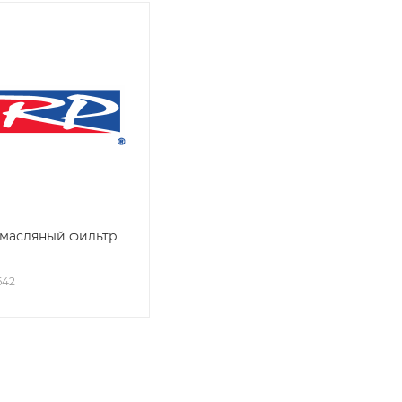
 масляный фильтр
642