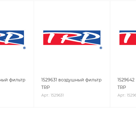
вный фильтр
1529631 воздушный фильтр
1529642
TRP
TRP
Арт.: 1529631
Арт.: 1529