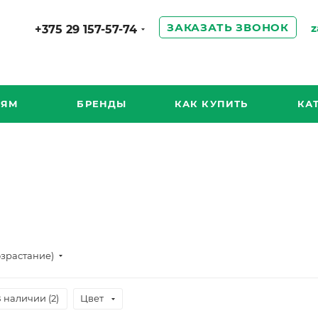
ЗАКАЗАТЬ ЗВОНОК
z
+375 29 157-57-74
ИЯМ
БРЕНДЫ
КАК КУПИТЬ
КА
озрастание)
 наличии (
2
)
Цвет