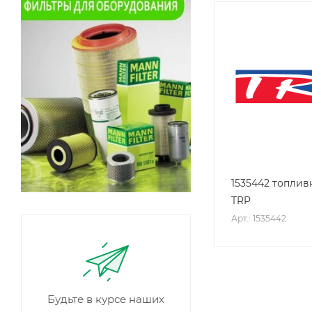
1535442 топли
TRP
Арт.: 1535442
Будьте в курсе наших