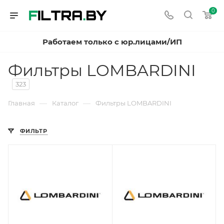
0
Работаем только с юр.лицами/ИП
Фильтры LOMBARDINI
323
—
—
Главная
Каталог
Фильтры LOMBARDINI
ФИЛЬТР