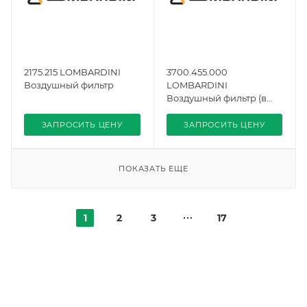
2175.215 LOMBARDINI
3700.455.000
Воздушный фильтр
LOMBARDINI
Воздушный фильтр (в
сборе)
ЗАПРОСИТЬ ЦЕНУ
ЗАПРОСИТЬ ЦЕНУ
ПОКАЗАТЬ ЕЩЕ
1
2
3
17