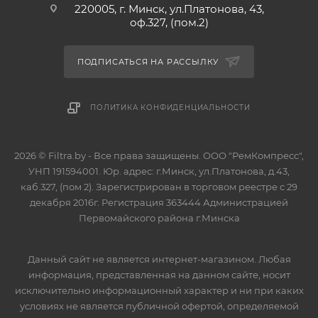
220005, г. Минск, ул.Платонова, 43,
оф.327, (пом.2)
ПОДПИСАТЬСЯ НА РАССЫЛКУ
ПОЛИТИКА КОНФИДЕНЦИАЛЬНОСТИ
2026 © Filtra.by - Все права защищены. ООО "РемКомпресс",
УНП 191594001. Юр. адрес: г.Минск, ул.Платонова, д.43,
каб.327, (пом 2). Зарегистрирован в торговом реестре с 29
декабря 2016г. Регистрация 363444 Администрацией
Первомайского района г.Минска
Данный сайт не является интернет-магазином. Любая
информация, представленная на данном сайте, носит
исключительно информационный характер и ни при каких
условиях не является публичной офертой, определяемой