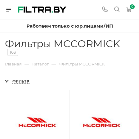
0
Работаем только с юр.лицами/ИП
Фильтры MCCORMICK
163
—
—
Главная
Каталог
Фильтры MCCORMICK
ФИЛЬТР