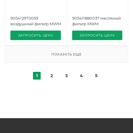
905412970059
905411880037 масляный
воздушный фильтр MWM
фильтр MWM
ЗАПРОСИТЬ ЦЕНУ
ЗАПРОСИТЬ ЦЕНУ
ПОКАЗАТЬ ЕЩЕ
1
2
3
4
5