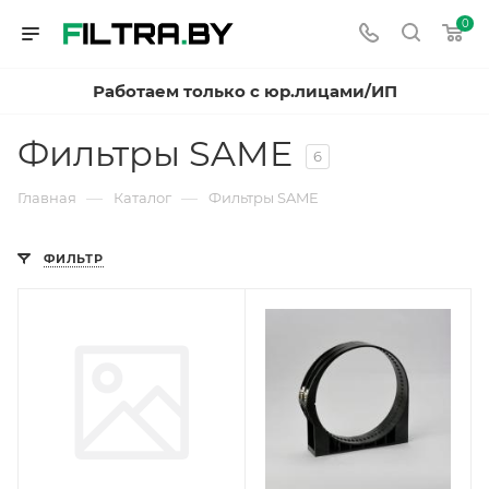
0
Работаем только с юр.лицами/ИП
Фильтры SAME
6
—
—
Главная
Каталог
Фильтры SAME
ФИЛЬТР