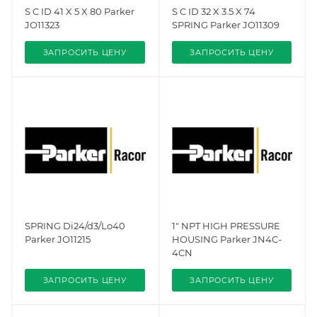
S C ID 41 X 5 X 80 Parker
S C ID 32 X 3.5 X 74
JO11323
SPRING Parker JO11309
ЗАПРОСИТЬ ЦЕНУ
ЗАПРОСИТЬ ЦЕНУ
SPRING Di24/d3/Lo40
1" NPT HIGH PRESSURE
Parker JO11215
HOUSING Parker JN4C-
4CN
ЗАПРОСИТЬ ЦЕНУ
ЗАПРОСИТЬ ЦЕНУ