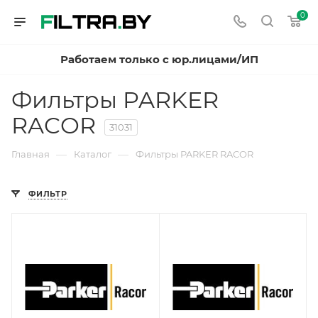
0
Работаем только с юр.лицами/ИП
Фильтры PARKER
RACOR
31031
—
—
Главная
Каталог
Фильтры PARKER RACOR
ФИЛЬТР