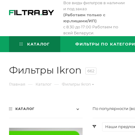
Все виды фильтров в наличии
и под заказ
(
Работаем только с
юр.лицами/ИП)
с 8:30 до 17:00 Работаем по
всей Беларуси.
КАТАЛОГ
ФИЛЬТРЫ ПО КАТЕГОР
Фильтры Ikron
662
—
—
Главная
Каталог
Фильтры Ikron
По популярности (в
КАТАЛОГ
Наши предло