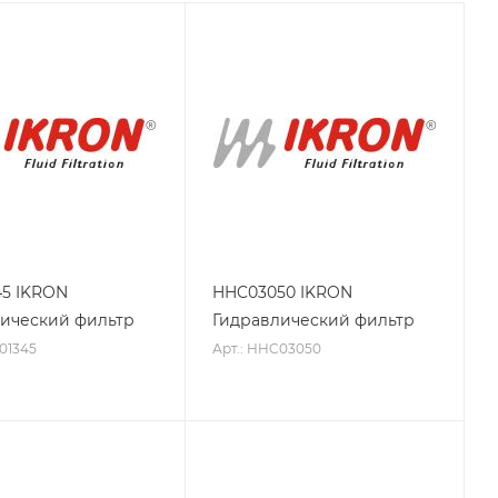
5 IKRON
HHC03050 IKRON
ический фильтр
Гидравлический фильтр
01345
Арт.: HHC03050