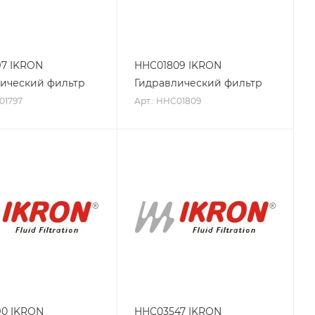
7 IKRON
HHC01809 IKRON
ический фильтр
Гидравлический фильтр
01797
Арт.: HHC01809
90 IKRON
HHC03547 IKRON