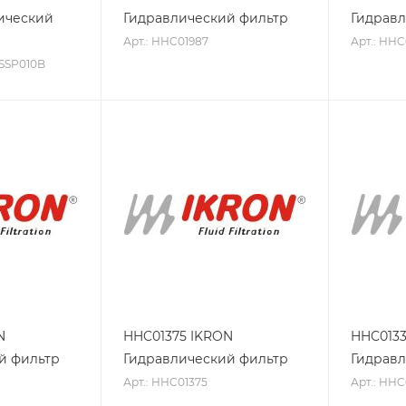
ический
Гидравлический фильтр
Гидравл
Арт.: HHC01987
Арт.: HHC
ASSP010B
N
HHC01375 IKRON
HHC0133
й фильтр
Гидравлический фильтр
Гидравл
Арт.: HHC01375
Арт.: HHC