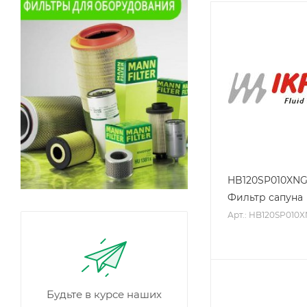
HB120SP010XN
Фильтр сапуна
Арт.: HB120SP010
Будьте в курсе наших