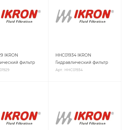
29 IKRON
HHC01934 IKRON
ический фильтр
Гидравлический фильтр
01929
Арт.: HHC01934