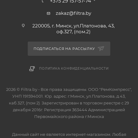
+375 29 157-57-74
zakaz@filtra.by
220005, г. Минск, ул.Платонова, 43,
оф.327, (пом.2)
ПОДПИСАТЬСЯ НА РАССЫЛКУ
ПОЛИТИКА КОНФИДЕНЦИАЛЬНОСТИ
2026 © Filtra.by - Все права защищены. ООО "РемКомпресс",
УНП 191594001. Юр. адрес: г.Минск, ул.Платонова, д.43,
каб.327, (пом 2). Зарегистрирован в торговом реестре с 29
декабря 2016г. Регистрация 363444 Администрацией
Первомайского района г.Минска
Данный сайт не является интернет-магазином. Любая