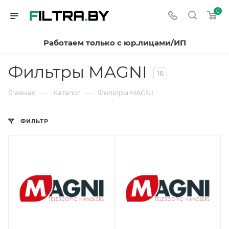
0
Работаем только с юр.лицами/ИП
Фильтры MAGNI
16
—
—
Главная
Каталог
Фильтры MAGNI
ФИЛЬТР