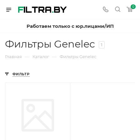
0
Работаем только с юр.лицами/ИП
Фильтры Genelec
1
—
—
Главная
Каталог
Фильтры Genelec
ФИЛЬТР