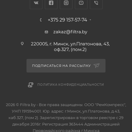
+375 29 157-57-74
zakaz@filtra.by
220005, г. Минск, ул.Платонова, 43,
оф.327, (пом.2)
ПОДПИСАТЬСЯ НА РАССЫЛКУ
ПОЛИТИКА КОНФИДЕНЦИАЛЬНОСТИ
2026 © Filtra.by - Все права защищены. ООО "РемКомпресс",
УНП 191594001. Юр. адрес: г.Минск, ул.Платонова, д.43,
каб.327, (пом 2). Зарегистрирован в торговом реестре с 29
декабря 2016г. Регистрация 363444 Администрацией
Первомайского района г.Минска