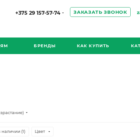
ЗАКАЗАТЬ ЗВОНОК
z
+375 29 157-57-74
ИЯМ
БРЕНДЫ
КАК КУПИТЬ
КА
озрастание)
 наличии (
1
)
Цвет