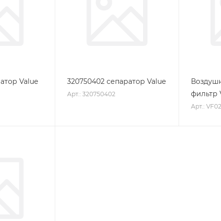
атор Value
320750402 сепаратор Value
Воздуш
фильтр 
Арт.: 320750402
Арт.: VF0