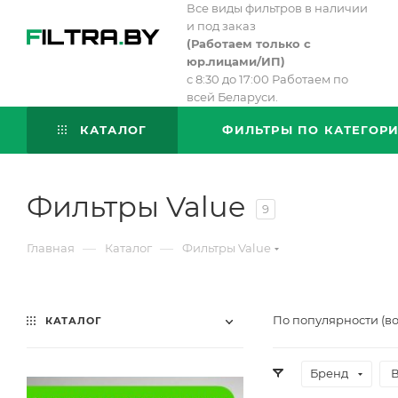
Все виды фильтров в наличии
и под заказ
(
Работаем только с
юр.лицами/ИП)
с 8:30 до 17:00 Работаем по
всей Беларуси.
КАТАЛОГ
ФИЛЬТРЫ ПО КАТЕГОР
Фильтры Value
9
—
—
Главная
Каталог
Фильтры Value
По популярности (в
КАТАЛОГ
Бренд
В