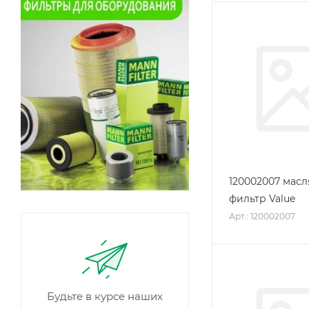
120002007 мас
фильтр Value
Арт.: 120002007
Будьте в курсе наших