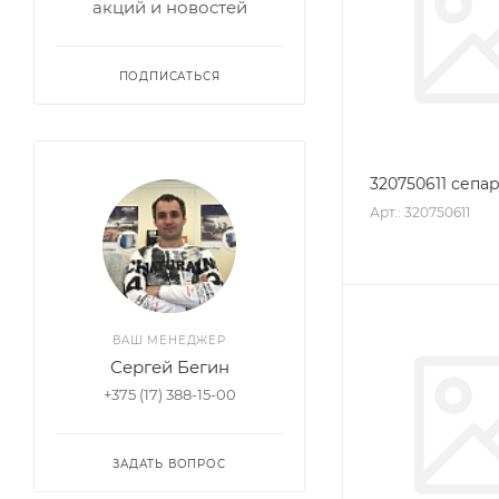
акций и новостей
ПОДПИСАТЬСЯ
320750611 сепар
Арт.: 320750611
ВАШ МЕНЕДЖЕР
Сергей Бегин
+375 (17) 388-15-00
ЗАДАТЬ ВОПРОС