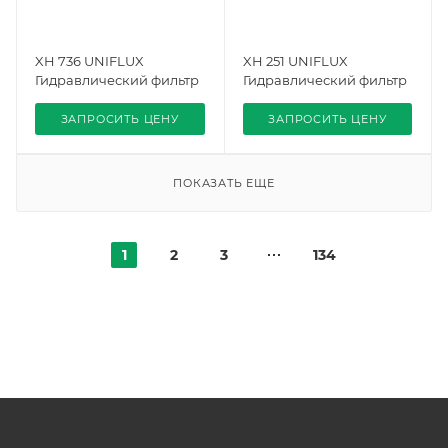
XH 736 UNIFLUX
XH 251 UNIFLUX
Гидравлический фильтр
Гидравлический фильтр
ЗАПРОСИТЬ ЦЕНУ
ЗАПРОСИТЬ ЦЕНУ
ПОКАЗАТЬ ЕЩЕ
1
2
3
134