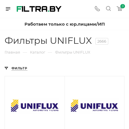
0
Работаем только с юр.лицами/ИП
Фильтры UNIFLUX
2666
—
—
Главная
Каталог
Фильтры UNIFLUX
ФИЛЬТР