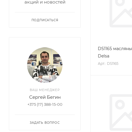
акций и новостей
ПОДПИСАТЬСЯ
DS1165 маслян
Delsa
Арт.: DS1165
ВАШ МЕНЕДЖЕР
Сергей Бегин
+375 (17) 388-15-00
ЗАДАТЬ ВОПРОС