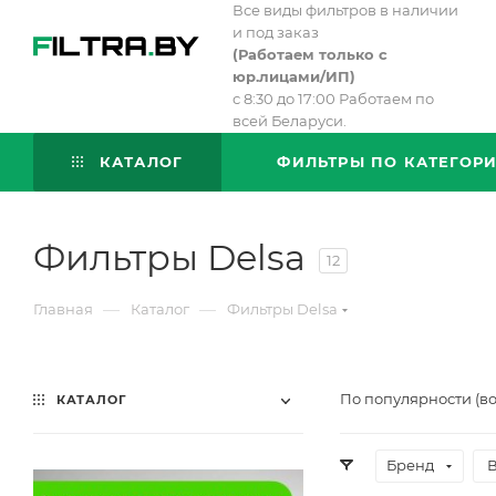
Все виды фильтров в наличии
и под заказ
(
Работаем только с
юр.лицами/ИП)
с 8:30 до 17:00 Работаем по
всей Беларуси.
КАТАЛОГ
ФИЛЬТРЫ ПО КАТЕГОР
Фильтры Delsa
12
—
—
Главная
Каталог
Фильтры Delsa
По популярности (в
КАТАЛОГ
Бренд
В