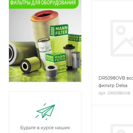
DR5098OVB во
фильтр Delsa
Арт.: DR5098OVB
Будьте в курсе наших