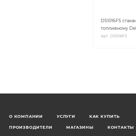
DS1016FS стака
топливному De
Арт.: DS1016FS
О КОМПАНИИ
УСЛУГИ
КАК КУПИТЬ
ПРОИЗВОДИТЕЛИ
МАГАЗИНЫ
КОНТАКТЫ