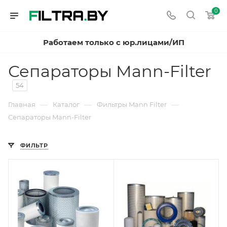
0
Работаем только с юр.лицами/ИП
Сепараторы Mann-Filter
54
—
—
—
Главная
Каталог
Фильтры Mann Filter
Сепараторы Mann-Filter
ФИЛЬТР