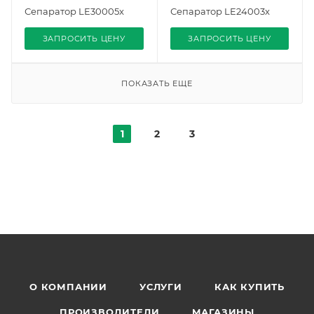
Сепаратор LE30005x
Сепаратор LE24003x
ЗАПРОСИТЬ ЦЕНУ
ЗАПРОСИТЬ ЦЕНУ
ПОКАЗАТЬ ЕЩЕ
1
2
3
О КОМПАНИИ
УСЛУГИ
КАК КУПИТЬ
ПРОИЗВОДИТЕЛИ
МАГАЗИНЫ