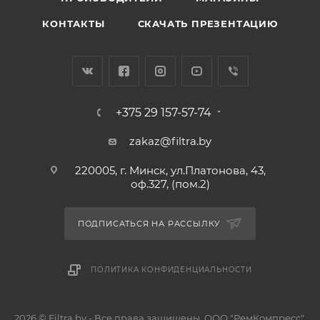
КОНТАКТЫ
СКАЧАТЬ ПРЕЗЕНТАЦИЮ
+375 29 157-57-74
zakaz@filtra.by
220005, г. Минск, ул.Платонова, 43,
оф.327, (пом.2)
ПОДПИСАТЬСЯ НА РАССЫЛКУ
ПОЛИТИКА КОНФИДЕНЦИАЛЬНОСТИ
2026 © Filtra.by - Все права защищены. ООО "РемКомпресс",