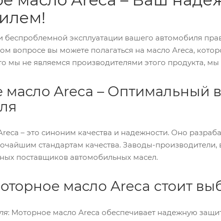
илем!
й и беспроблемной эксплуатации вашего автомобиля пр
ом вопросе вы можете полагаться на масло Areca, которо
что мы не являемся производителями этого продукта, мы 
 масло Areca – Оптимальный 
ля
reca – это синоним качества и надежности. Оно разраб
сочайшим стандартам качества. Заводы-производители,
ных поставщиков автомобильных масел.
оторное масло Areca стоит вы
ля
: Моторное масло Areca обеспечивает надежную защи