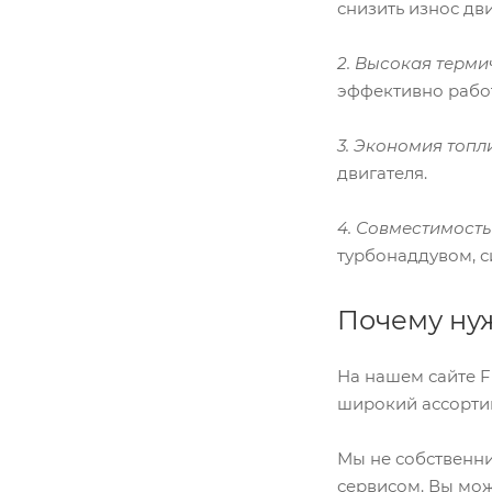
снизить износ дв
2. Высокая терми
эффективно работ
3. Экономия топл
двигателя.
4. Совместимост
турбонаддувом, 
Почему нуж
На нашем сайте F
широкий ассорти
Мы не собственни
сервисом. Вы мож