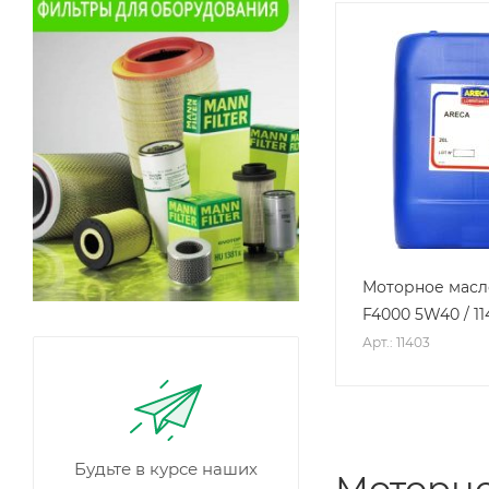
Моторное масл
F4000 5W40 / 11
Арт.: 11403
Будьте в курсе наших
Моторно