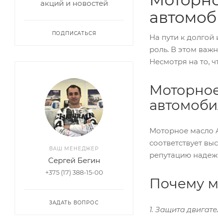
акций и новостей
автомоб
ПОДПИСАТЬСЯ
На пути к долго
роль. В этом важн
Несмотря на то, 
Моторное
автомоби
Моторное масло A
соответствует вы
ВАШ МЕНЕДЖЕР
репутацию надеж
Сергей Бегин
+375 (17) 388-15-00
Почему м
ЗАДАТЬ ВОПРОС
1. Защита двигате