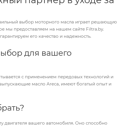
авильный выбор моторного масла играет решающую
е мы предоставляем на нашем сайте Filtra.by.
гарантируем его качество и надежность.
выбор для вашего
атывается с применением передовых технологий и
 выпускающие масло Areca, имеют богатый опыт и
брать?
ту двигателя вашего автомобиля. Оно способно