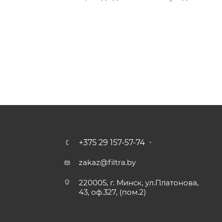
+375 29 157-57-74
zakaz@filtra.by
220005, г. Минск, ул.Платонова,
43, оф.327, (пом.2)